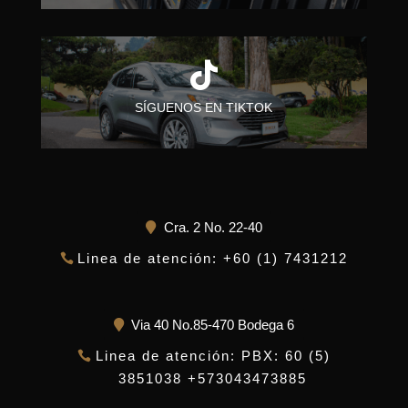

SÍGUENOS EN TIKTOK
Cra. 2 No. 22-40
Linea de atención: +60 (1) 7431212
Via 40 No.85-470 Bodega 6
Linea de atención: PBX: 60 (5)
3851038 +573043473885