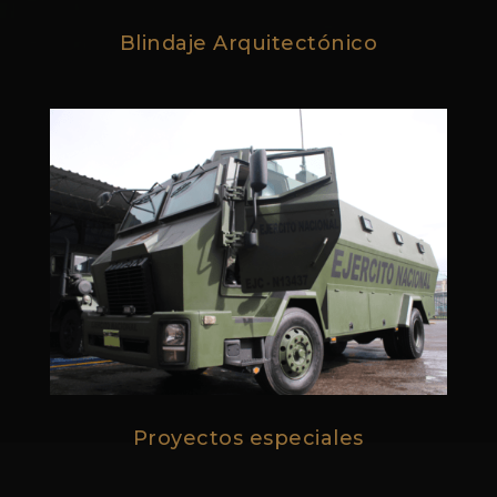
Blindaje Arquitectónico
Proyectos especiales