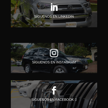

SÍGUENOS EN LINKEDIN

SÍGUENOS EN INSTAGRAM

SÍGUENOS EN FACEBOOK 